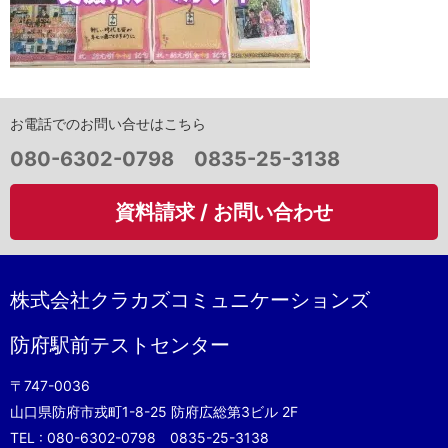
お電話でのお問い合せはこちら
電
080-6302-0798 0835-25-3138
話
資料請求 / お問い合わせ
番
号：
株式会社クラカズコミュニケーションズ
防府駅前テストセンター
〒747-0036
山口県防府市戎町1-8-25 防府広総第3ビル 2F
TEL :
080-6302-0798 0835-25-3138